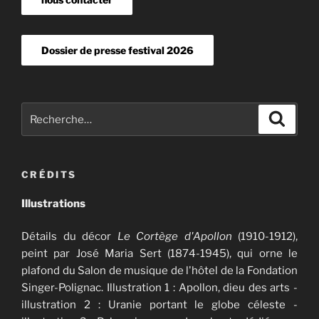
Dossier de presse festival 2026
Recherche
Recher
pour
:
CRÉDITS
Illustrations
Détails du décor
Le Cortège d'Apollon
(1910-1912),
peint par José Maria Sert (1874-1945), qui orne le
plafond du Salon de musique de l'hôtel de la Fondation
Singer-Polignac. Illustration 1 : Apollon, dieu des arts -
illustration 2 : Uranie portant le globe céleste -