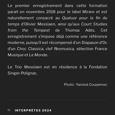
Le premier enregistrement dans cette formation
parait en novembre 2018 pour le label Mirare et est
naturellement consacré au
Quatuor pour la fin du
temps
d’Olivier Messiaen, ainsi qu’aux
Court Studies
from the Tempest
de Thomas Adès. Cet
enregistrement s’impose déjà comme une référence
moderne, puisqu’il est récompensé d’un Diapason d’Or,
d’un Choc Classica, clef Resmusica, sélection France
Musique et
Le Monde
.
Le Trio Messiaen est en résidence à la Fondation
Singer-Polignac.
Photo : Yannick Coupannec
CATÉGORIES
INTERPRÈTES 2024