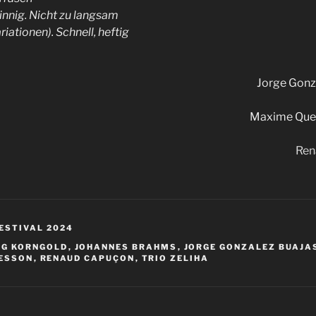
 innig. Nicht zu langsam
riationen). Schnell, heftig
Jorge Gonz
Maxime Que
Ren
ESTIVAL 2024
NG KORNGOLD
,
JOHANNES BRAHMS
,
JORGE GONZALEZ BUAJA
ESSON
,
RENAUD CAPUÇON
,
TRIO ZELIHA