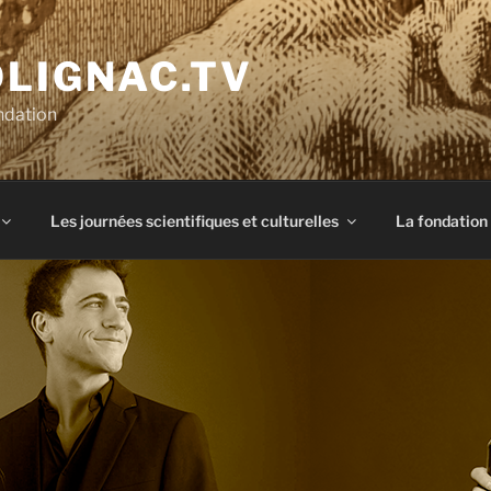
OLIGNAC.TV
ndation
Les journées scientifiques et culturelles
La fondation