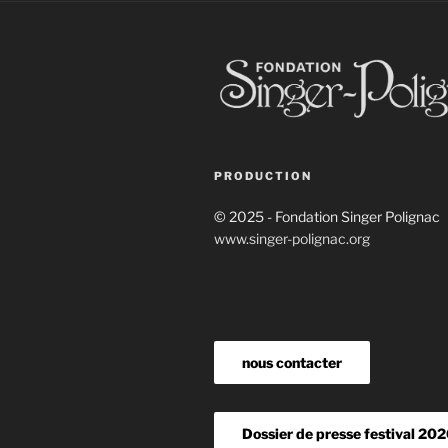
PRODUCTION
© 2025 - Fondation Singer Polignac
www.singer-polignac.org
nous contacter
Dossier de presse festival 20