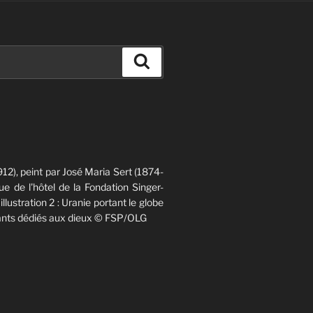
Recherche
12), peint par José Maria Sert (1874-
e de l'hôtel de la Fondation Singer-
 illustration 2 : Uranie portant le globe
chants dédiés aux dieux © FSP/OLG