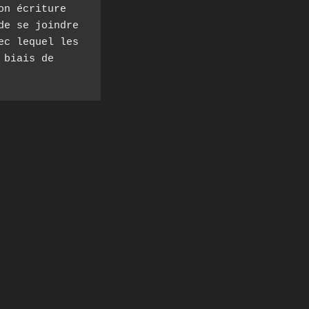
n écriture 
e se joindre 
c lequel les 
biais de 