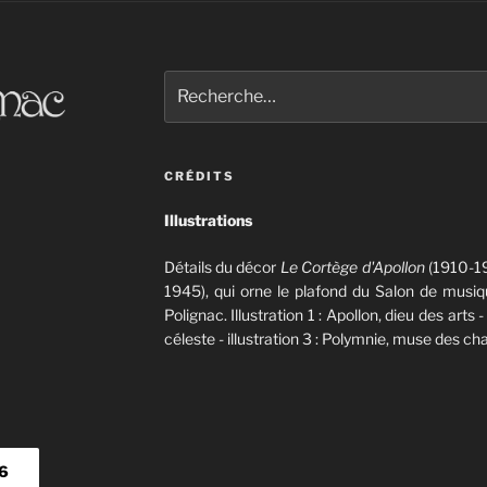
Recherche
pour
:
CRÉDITS
Illustrations
Détails du décor
Le Cortège d'Apollon
(1910-19
1945), qui orne le plafond du Salon de musiqu
Polignac. Illustration 1 : Apollon, dieu des arts -
céleste - illustration 3 : Polymnie, muse des 
26