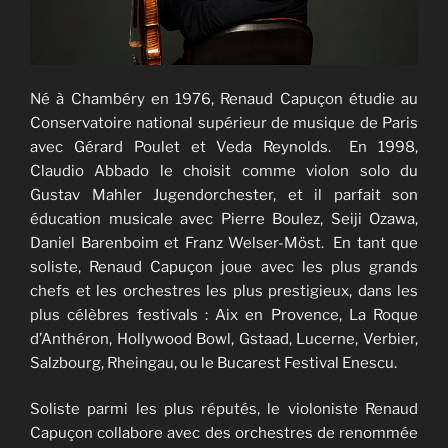
Né à Chambéry en 1976, Renaud Capuçon étudie au
Conservatoire national supérieur de musique de Paris
avec Gérard Poulet et Veda Reynolds. En 1998,
Claudio Abbado le choisit comme violon solo du
Gustav Mahler Jugendorchester, et il parfait son
éducation musicale avec Pierre Boulez, Seiji Ozawa,
Daniel Barenboim et Franz Welser-Möst. En tant que
soliste, Renaud Capuçon joue avec les plus grands
chefs et les orchestres les plus prestigieux, dans les
plus célèbres festivals : Aix en Provence, La Roque
d’Anthéron, Hollywood Bowl, Gstaad, Lucerne, Verbier,
Salzbourg, Rheingau, ou le Bucarest Festival Enescu.
Soliste parmi les plus réputés, le violoniste Renaud
Capuçon collabore avec des orchestres de renommée