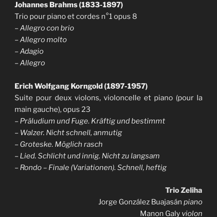
Johannes Brahms (1833-1897)
Trio pour piano et cordes n°1 opus 8
–
Allegro con brio
– Allegro molto
– Adagio
– Allegro
Erich Wolfgang Korngold (1897-1957)
Suite pour deux violons, violoncelle et piano (pour la
main gauche), opus 23
–
Präludium und Fuge. Kräftig und bestimmt
– Walzer. Nicht schnell, anmutig
– Groteske. Möglich rasch
– Lied. Schlicht und innig. Nicht zu langsam
– Rondo – Finale (Variationen). Schnell, heftig
Trio Zeliha
Jorge González Buajasán
piano
Manon Galy
violon