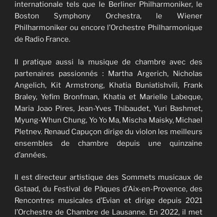
internationale tels que le Berliner Philharmoniker, le
Boston Symphony Orchestra, le Wiener
Philharmoniker ou encore l’Orchestre Philharmonique
de Radio France.
Il pratique aussi la musique de chambre avec des
partenaires passionnés : Martha Argerich, Nicholas
Angelich, Kit Armstrong, Khatia Buniatishvili, Frank
Braley, Yefim Bronfman, Khatia et Marielle Labeque,
Maria Joao Pires, Jean-Yves Thibaudet, Yuri Bashmet,
Myung-Whun Chung, Yo Yo Ma, Mischa Maisky, Michael
Pletnev. Renaud Capuçon dirige du violon les meilleurs
ensembles de chambre depuis une quinzaine
d’années.
Il est directeur artistique des Sommets musicaux de
Gstaad, du Festival de Pâques d’Aix-en-Provence, des
Rencontres musicales d’Evian et dirige depuis 2021
l’Orchestre de Chambre de Lausanne. En 2022, il met