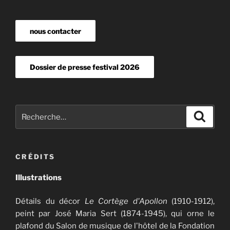
nous contacter
Dossier de presse festival 2026
Recherche
Recher
pour
:
CRÉDITS
Illustrations
Détails du décor
Le Cortège d'Apollon
(1910-1912),
peint par José Maria Sert (1874-1945), qui orne le
plafond du Salon de musique de l'hôtel de la Fondation