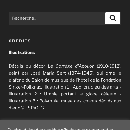
Recherche
Recher
pour
:
CRÉDITS
Illustrations
Détails du décor
Le Cortège d'Apollon
(1910-1912),
peint par José Maria Sert (1874-1945), qui orne le
plafond du Salon de musique de l'hôtel de la Fondation
Singer-Polignac. Illustration 1 : Apollon, dieu des arts -
illustration 2 : Uranie portant le globe céleste -
illustration 3 : Polymnie, muse des chants dédiés aux
dieux © FSP/OLG