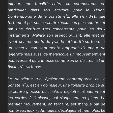
mineur, une tonalité chère au compositeur, en
particulier dans son écriture pour le violon.
Contemporaine de la Sonate n°2, elle s’en distingue
fortement par son caractère beaucoup plus sombre et
par une écriture très concertante pour les deux
instruments. Malgré son aspect brillant, elle met en
avant des moments de grande intériorité
sotto voce
,
un
scherzo con sentimento
empreint d’humour, de
légèreté mais aussi de mélancolie, un mouvement lent
bouleversant qui s’impose comme un cri du cœur, et un
finale
très virtuose.
Le deuxième trio, également contemporain de la
Sonate n°3, est en
do
majeur, une tonalité propice au
caractère
giocoso
du
finale
. Il exploite fréquemment
les cordes à l’unisson, qui s’opposent au piano. Le
premier mouvement, en ternaire, est marqué par de
nombreux jeux rythmiques, décalages et hémioles. Le