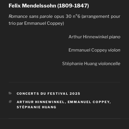
Felix Mendelssohn (1809-1847)
Romance sans parole
opus 30 n°6 (arrangement pour
trio par Emmanuel Coppey)
Arthur Hinnewinkel
piano
Emmanuel Coppey
violon
Stéphanie Huang
violoncelle
CATÉGORIES
CONCERTS DU FESTIVAL 2025
ÉTIQUETTES
ARTHUR HINNEWINKEL
,
EMMANUEL COPPEY
,
STÉPHANIE HUANG