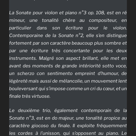
La Sonate pour violon et piano n°3 op. 108, est en
ré
mineur, une tonalité chère au compositeur, en
particulier dans son écriture pour le violon.
Contemporaine de la Sonate n°2, elle s’en distingue
fortement par son caractère beaucoup plus sombre et
par une écriture très concertante pour les deux
instruments. Malgré son aspect brillant, elle met en
avant des moments de grande intériorité
sotto voce
,
un
scherzo con sentimento
empreint d’humour, de
légèreté mais aussi de mélancolie, un mouvement lent
bouleversant qui s’impose comme un cri du cœur, et un
finale
très virtuose.
Le deuxième trio, également contemporain de la
Sonate n°3, est en
do
majeur, une tonalité propice au
caractère
giocoso
du
finale
. Il exploite fréquemment
les cordes à l’unisson, qui s’opposent au piano. Le