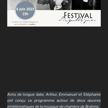
Amis de longue date, Arthur, Emmanuel et Stéphanie
ont conçu ce programme autour de deux œuvres
emblématiques de la musique de chambre de Brahms.