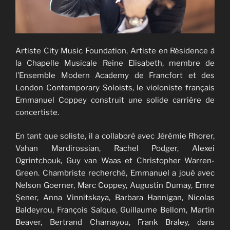
Artiste City Music Foundation, Artiste en Résidence à
la Chapelle Musicale Reine Elisabeth, membre de
l’Ensemble Modern Academy de Francfort et des
London Contemporary Soloists, le violoniste français
Emmanuel Coppey construit une solide carrière de
concertiste.
En tant que soliste, il a collaboré avec Jérémie Rhorer,
Vahan Mardirossian, Rachel Podger, Alexei
Ogrintchouk, Guy van Waas et Christopher Warren-
Green. Chambriste recherché, Emmanuel a joué avec
Nelson Goerner, Marc Coppey, Augustin Dumay, Emre
Şener, Anna Vinnitskaya, Barbara Hannigan, Nicolas
Baldeyrou, François Salque, Guillaume Bellom, Martin
Beaver, Bertrand Chamayou, Frank Braley, dans