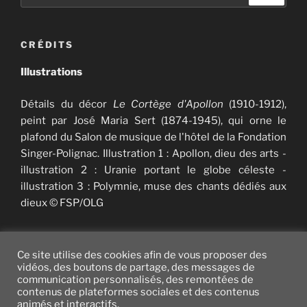
:
CRÉDITS
Illustrations
Détails du décor
Le Cortège d'Apollon
(1910-1912),
peint par José Maria Sert (1874-1945), qui orne le
plafond du Salon de musique de l'hôtel de la Fondation
Singer-Polignac. Illustration 1 : Apollon, dieu des arts -
illustration 2 : Uranie portant le globe céleste -
illustration 3 : Polymnie, muse des chants dédiés aux
dieux © FSP/OLG
Ce site utilise des cookies afin de vous proposer des
vidéos, des boutons de partage, des messages de
communication personnalisés, des remontées de
Twitter
facebook
vimeo
instagram
YouTube
contenus de plateformes sociales et des contenus
animés et interactifs.