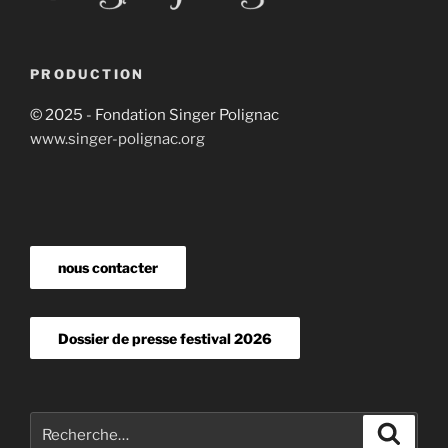
PRODUCTION
© 2025 - Fondation Singer Polignac
www.singer-polignac.org
nous contacter
Dossier de presse festival 2026
Recherche
Recher
pour