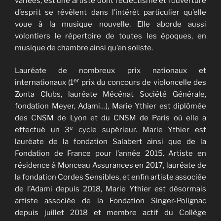
variées, est une artiste dont l’éclectisme et l’ouverture
d’esprit se révèlent dans l’intérêt particulier qu’elle
voue à la musique nouvelle. Elle aborde aussi
volontiers le répertoire de toutes les époques, en
musique de chambre ainsi qu’en soliste.
Lauréate de nombreux prix nationaux et
er
internationaux (1
prix du concours de violoncelle des
Zonta Clubs, lauréate Mécénat Société Générale,
fondation Meyer, Adami…), Marie Ythier est diplômée
des CNSM de Lyon et du CNSM de Paris où elle a
e
effectué un 3
cycle supérieur. Marie Ythier est
lauréate de la fondation Salabert ainsi que de la
Fondation de France pour l’année 2015. Artiste en
résidence à Monceau Assurances en 2017, lauréate de
la fondation Cordes Sensibles, et enfin artiste associée
de l’Adami depuis 2018, Marie Ythier est désormais
artiste associée de la Fondation Singer-Polignac
depuis juillet 2018 et membre actif du Collège