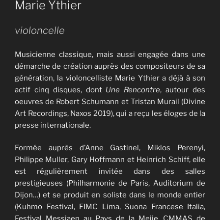
Marie Ythier
violoncelle
Musicienne classique, mais aussi engagée dans une
démarche de création auprès des compositeurs de sa
génération, la violoncelliste Marie Ythier a déjà à son
actif cinq disques, dont
Une Rencontre
, autour des
oeuvres de Robert Schumann et Tristan Murail (Divine
Art Recordings, Naxos 2019), qui a reçu les éloges de la
presse internationale.
Formée auprès d’Anne Gastinel, Miklos Perenyi,
Philippe Muller, Gary Hoffmann et Heinrich Schiff, elle
est régulièrement invitée dans des salles
prestigieuses (Philharmonie de Paris, Auditorium de
Dijon…) et se produit en soliste dans le monde entier
(Kuhmo Festival, FIMC Lima, Suona Francese Italia,
Festival Messiaen au Pays de la Meije, CMMAS de