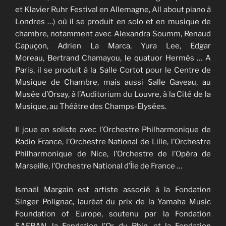
et Klavier Ruhr Festival en Allemagne, All about piano à
Londres …) où il se produit en solo et en musique de
chambre, notamment avec Alexandra Soumm, Renaud
Capuçon, Adrien La Marca, Yura Lee, Edgar
Moreau, Bertrand Chamayou, le quatuor Hermès … A
Paris, il se produit à la Salle Cortot pour le Centre de
Musique de Chambre, mais aussi Salle Gaveau, au
Musée d’Orsay, à l’Auditorium du Louvre, à la Cité de la
Musique, au Théâtre des Champs-Elysées.
​Il joue en soliste avec l’Orchestre Philharmonique de
Radio France, l’Orchestre National de Lille, l’Orchestre
Philharmonique de Nice, l’Orchestre de l’Opéra de
Marseille, l’Orchestre National d’Île de France …
​Ismaël Margain est artiste associé à la Fondation
Singer Polignac, lauréat du prix de la Yamaha Music
Foundation of Europe, soutenu par la Fondation
SAFRAN, la Fondation l’Or du Rhin, et la Fondation