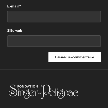
E-mail
*
Site web