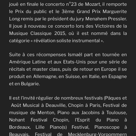
joué en finale le concerto n°23 de Mozart, il remporte
le Prix du public et le 3ème Grand Prix Marguerite
Long remis par le président du jury Menahem Pressler.
Il joue à nouveau ce concerto lors des Victoires de la
Musique Classique 2015, où il est nommé dans la
catégorie « révélation soliste instrumental ».
​Suite à ces récompenses Ismaël part en tournée en
Amérique Latine et aux Etats-Unis pour une série de
récitals et master class, puis de retour en Europe il se
produit en Allemagne, en Suisse, en Italie, en Espagne
et en Bulgarie.
Il est l’invité régulier de nombreux festivals (Pâques et
Août Musical à Deauville, Chopin à Paris, Festival de
musique de Menton, Piano aux Jacobins à Toulouse,
Nohant Festival Chopin, l’Esprit du Piano à
Bordeaux, Lille Piano(s) Festival, Pianoscope à
Beauvais, Festival de Mecklenburg-Vorpommern