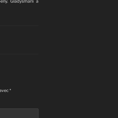
eny. Gladysmarli a
 avec
*