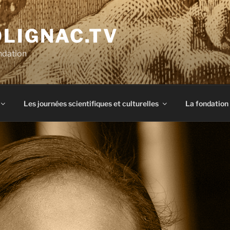
OLIGNAC.TV
ndation
Les journées scientifiques et culturelles
La fondation