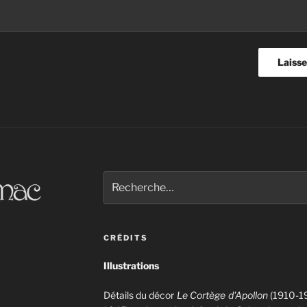
Recherche
pour
:
CRÉDITS
Illustrations
Détails du décor
Le Cortège d'Apollon
(1910-19