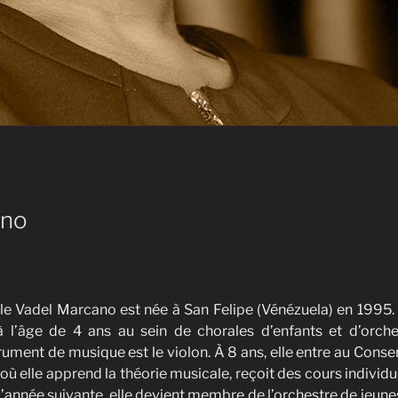
ano
lle Vadel Marcano est née à San Felipe (Vénézuela) en 1995
 l’âge de 4 ans au sein de chorales d’enfants et d’orch
rument de musique est le violon. À 8 ans, elle entre au Cons
ù elle apprend la théorie musicale, reçoit des cours individu
L’année suivante, elle devient membre de l’orchestre de jeune