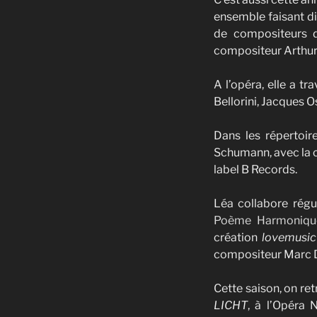
ensemble faisant d
de compositeurs d
compositeur Arthur
A l’opéra, elle a t
Bellorini, Jacques 
Dans les répertoir
Schumann, avec la 
label B Records.
Léa collabore régu
Poème Harmoniqu
création
lovemusi
compositeur Marc D
Cette saison, on re
LICHT
, à l’Opéra 