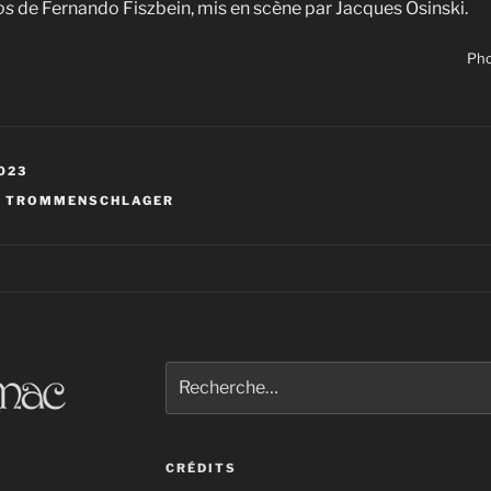
os
de Fernando Fiszbein, mis en scène par Jacques Osinski.
Pho
023
A TROMMENSCHLAGER
Recherche
pour
:
CRÉDITS