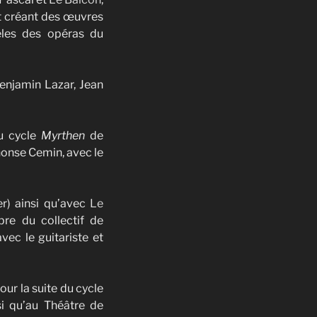
t créant des œuvres
èles des opéras du
Benjamin Lazar, Jean
du cycle
Myrthen
de
onse Cemin, avec le
r) ainsi qu’avec
Le
re du collectif de
vec le guitariste et
ur la suite du cycle
si qu’au Théâtre de