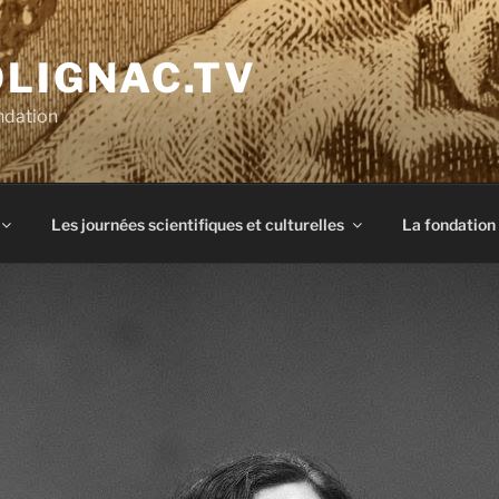
OLIGNAC.TV
ndation
Les journées scientifiques et culturelles
La fondation