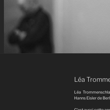
Léa Tromme
Léa Trommenschlag
Hanns Eisler de Berl
C’est aussi cette a