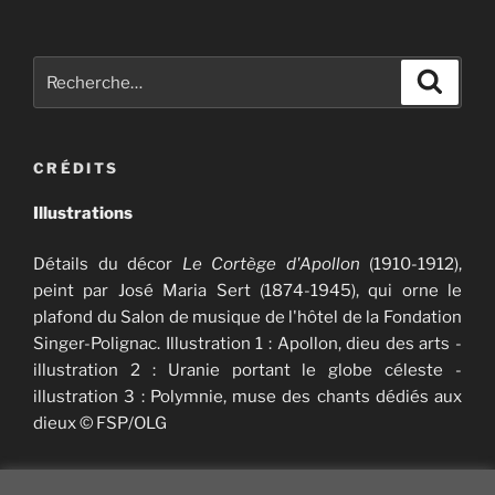
Recherche
Recher
pour
:
CRÉDITS
Illustrations
Détails du décor
Le Cortège d'Apollon
(1910-1912),
peint par José Maria Sert (1874-1945), qui orne le
plafond du Salon de musique de l'hôtel de la Fondation
Singer-Polignac. Illustration 1 : Apollon, dieu des arts -
illustration 2 : Uranie portant le globe céleste -
illustration 3 : Polymnie, muse des chants dédiés aux
dieux © FSP/OLG