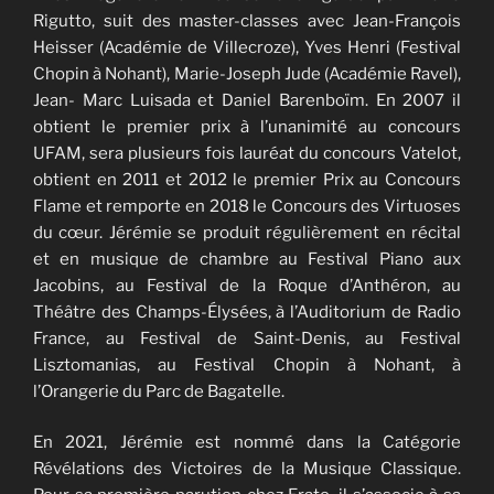
Rigutto, suit des master-classes avec Jean-François
Heisser (Académie de Villecroze), Yves Henri (Festival
Chopin à Nohant), Marie-Joseph Jude (Académie Ravel),
Jean- Marc Luisada et Daniel Barenboïm. En 2007 il
obtient le premier prix à l’unanimité au concours
UFAM, sera plusieurs fois lauréat du concours Vatelot,
obtient en 2011 et 2012 le premier Prix au Concours
Flame et remporte en 2018 le Concours des Virtuoses
du cœur. Jérémie se produit régulièrement en récital
et en musique de chambre au Festival Piano aux
Jacobins, au Festival de la Roque d’Anthéron, au
Théâtre des Champs-Élysées, à l’Auditorium de Radio
France, au Festival de Saint-Denis, au Festival
Lisztomanias, au Festival Chopin à Nohant, à
l’Orangerie du Parc de Bagatelle.
En 2021, Jérémie est nommé dans la Catégorie
Révélations des Victoires de la Musique Classique.