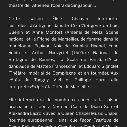
théâtre de l’Athénée, l’opéra de Singapour …
Cette saison Élise Chauvin interprète
les rôles, d’Antigone dans le
Cri d’Antigone
de Loïc
Guénin et Anne Monfort (Arsenal de Metz, Scène
national et la Friche de Marseille), de femme dans le
monologue
Papillon Noir
de Yannick Haenel, Yann
Robin et Arthur Nauzyciel (Théâtre National de
Bretagne de Rennes, La Scala de Paris), d’Alice
dans
Alice
de Matteo Franceschini et Edouard Signolet
(Théâtre impérial de Compiègne et en tournée). Aux
côtés de Tanguy Viel et Philippe Hurel elle
interprète
Périple
à la Criée de Marseille.
Elle interprétera de nombreux concerts la saison
prochaine et créera
Carmen Case
de Diana Soh et
Alexandra Lacroix avec la Queen Chapel Music Chapel
(tournée européenne) , ainsi que
Façon Tragique
de