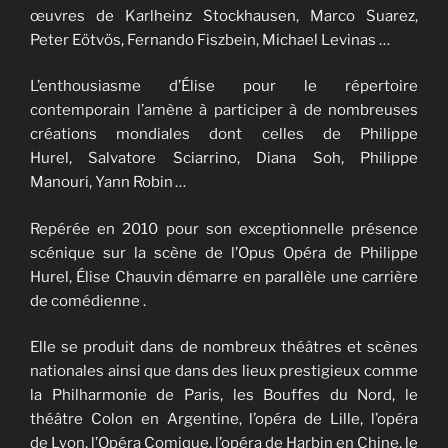
œuvres de Karlheinz Stockhausen, Marco Suarez,
Peter Eötvös, Fernando Fiszbein, Michael Levinas …
L’enthousiasme d’Élise pour le répertoire
contemporain l’amène à participer à de nombreuses
créations mondiales dont celles de Philippe
Hurel, Salvatore Sciarrino, Diana Soh, Philippe
Manouri, Yann Robin
…
Repérée en 2010 pour son exceptionnelle présence
scénique sur la scène de l’Opus Opéra de Philippe
Hurel, Élise Chauvin démarre en parallèle une carrière
de comédienne .
Elle se produit dans de nombreux théâtres et scènes
nationales ainsi que dans des lieux prestigieux comme
la Philharmonie de Paris, les Bouffes du Nord, le
théâtre Colon en Argentine, l’opéra de Lille, l’opéra
de Lyon, l’Opéra Comique, l’opéra de Harbin en Chine, le