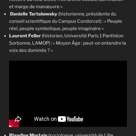
et marge de manœuvre »
Danielle Tartakowsky
(historienne, présidente du
conseil scientifique du Campus Condorcet) : « Peuple
réel, peuple symbolique, peuple imaginaire »
Laurent Feller
(historien, Université Paris 1 Panthéon
Sorbonne, LAMOP) : « Moyen Âge : peut-on entendre la
voix des dominés ? »
Blandine Mortain
(sociologue, université de Lille,