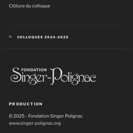
Clôture du colloque
CATÉGORIES
COLLOQUES 2024-2025
PRODUCTION
© 2025 - Fondation Singer Polignac
www.singer-polignac.org