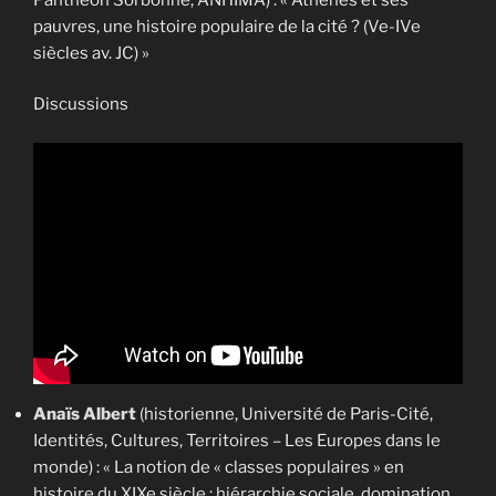
pauvres, une histoire populaire de la cité ? (Ve-IVe
siècles av. JC) »
Discussions
Anaïs Albert
(historienne, Université de Paris-Cité,
Identités, Cultures, Territoires – Les Europes dans le
monde) : « La notion de « classes populaires » en
histoire du XIXe siècle : hiérarchie sociale, domination