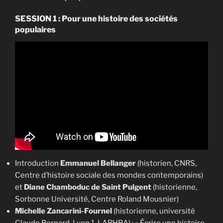
SESSION 1 : Pour une histoire des sociétés
populaires
Introduction
Emmanuel Bellanger
(historien, CNRS,
Centre d’histoire sociale des mondes contemporains)
et
Diane Chamboduc de Saint Pulgent
(historienne,
Sorbonne Université, Centre Roland Mousnier)
Michelle Zancarini-Fournel
(historienne, université
Claude Bernard, Lyon 1, LARHRA) : « Écrire une histoire