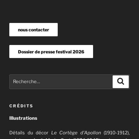
nous contacter
Dossier de presse festival 2026
Recherche
Recher
pour
:
CRÉDITS
Illustrations
Détails du décor
Le Cortège d'Apollon
(1910-1912),