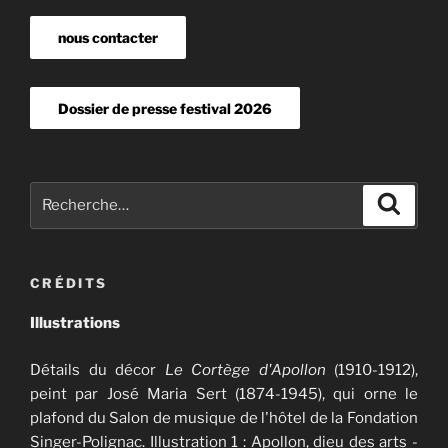
nous contacter
Dossier de presse festival 2026
Recherche
Recher
pour
:
CRÉDITS
Illustrations
Détails du décor
Le Cortège d'Apollon
(1910-1912),
peint par José Maria Sert (1874-1945), qui orne le
plafond du Salon de musique de l'hôtel de la Fondation
Singer-Polignac. Illustration 1 : Apollon, dieu des arts -