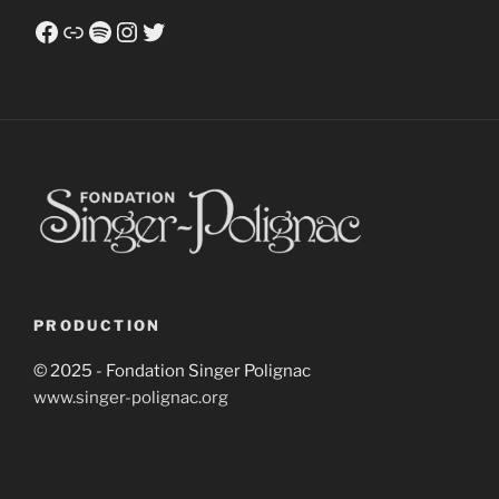
Facebook
Link
Spotify
Instagram
Twitter
PRODUCTION
© 2025 - Fondation Singer Polignac
www.singer-polignac.org