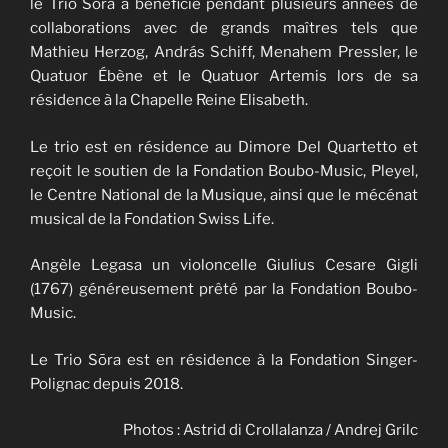
le Trio Sōra a bénéficié pendant plusieurs années de
collaborations avec de grands maîtres tels que
Mathieu Herzog, András Schiff, Menahem Pressler, le
Quatuor Ébène et le Quatuor Artemis lors de sa
résidence à la Chapelle Reine Elisabeth.
Le trio est en résidence au Dimore Del Quartetto et
reçoit le soutien de la Fondation Boubo-Music, Pleyel,
le Centre National de la Musique, ainsi que le mécénat
musical de la Fondation Swiss Life.
Angèle Legasa un violoncelle Giulius Cesare Gigli
(1767) généreusement prêté par la Fondation Boubo-
Music.
Le Trio Sōra est en résidence à la Fondation Singer-
Polignac depuis 2018.
Photos : Astrid di Crollalanza / Andrej Grilc