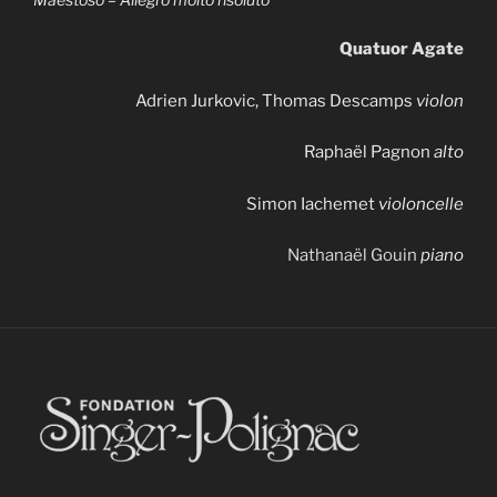
Quatuor Agate
Adrien Jurkovic, Thomas Descamps
violon
Raphaël Pagnon
alto
Simon Iachemet
violoncelle
Nathanaël Gouin
piano