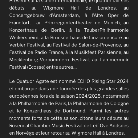
Présent sur la scène internationale, le quatuor fait ses
débuts au Wigmore Hall de Londres, au
Concertgebouw d’Amsterdam, à l’Alte Oper de
Francfort, au Prinzregententheater de Munich, au
Konzerthaus de Berlin, à la TauberPhilharmonie
Weikersheim, à la Brucknerhaus de Linz ou encore au
Verbier Festival, au Festival de Salon-de-Provence, au
Festival de Radio France, à la Musikfest Parisienne, au
Mecklenburg-Vorpommern Festival, au Lammermuir
Festival (Ecosse) entre autres…
Le Quatuor Agate est nommé ECHO Rising Star 2024
et embarque dans une tournée des plus grandes salles
européennes lors de la saison 2024/2025, notamment
à la Philharmonie de Paris, la Philharmonie de Cologne
et le Konzerthaus de Dortmund. Parmi les autres
moments forts de cette saison, citons leurs débuts au
Rosendal Chamber Music Festival de Leif Ove Andsnes
en Norvège et leur retour au Wigmore Hall à Londres.