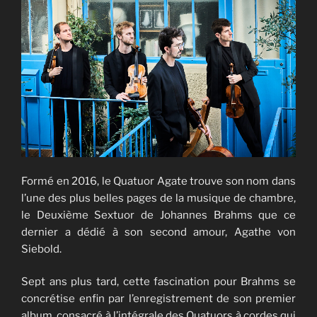
Formé en 2016, le Quatuor Agate trouve son nom dans
l’une des plus belles pages de la musique de chambre,
le Deuxième Sextuor de Johannes Brahms que ce
dernier a dédié à son second amour, Agathe von
Siebold.
Sept ans plus tard, cette fascination pour Brahms se
concrétise enfin par l’enregistrement de son premier
album, consacré à l’intégrale des Quatuors à cordes qui