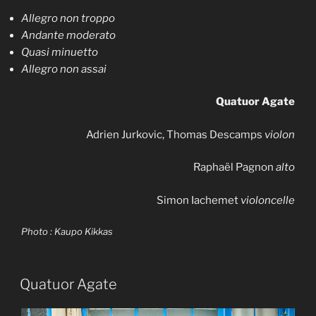
Allegro non troppo
Andante moderato
Quasi minuetto
Allegro non assai
Quatuor Agate
Adrien Jurkovic, Thomas Descamps
violon
Raphaël Pagnon
alto
Simon Iachemet
violoncelle
Photo : Kaupo Kikkas
Quatuor Agate