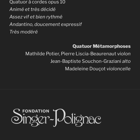
Quatuor à cordes opus 10
Animé et très décidé
Assez vif et bien rythmé
Andantino, doucement expressif
Très modéré
Quatuor Métamorphoses
Mathilde Potier, Pierre Liscia-Beaurenaut
violon
Jean-Baptiste Souchon-Graziani
alto
Madeleine Douçot
violoncelle