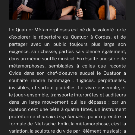
Le Quatuor Métamorphoses est né de la volonté forte
d’explorer le répertoire du Quatuor à Cordes, et de
partager avec un public toujours plus large son
exigence, sa richesse, parfois sa violence également,
dans un même souffle musical. En résulte une série de
métamorphoses, semblables à celles que raconte
Ovide dans son chef-d’oeuvre auquel le Quatuor a
souhaité rendre hommage : fugaces, perpétuelles,
invisibles, et surtout plurielles. Le vivre-ensemble, et
le jouer-ensemble, transporte interprètes et auditeurs
dans un large mouvement qui les dépasse ; car un
quatuor, c’est une bête à quatre têtes, un instrument
protéiforme «
humain, trop humain
», pour reprendre la
formule de Nietzsche. Enfin, la métamorphose, c’est la
variation, la sculpture du vide par l’élément musical ; la