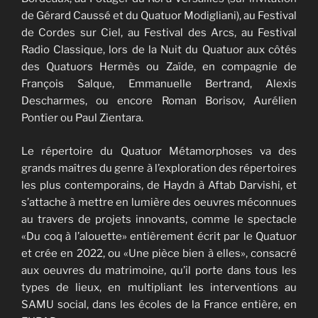
de Gérard Caussé et du Quatuor Modigliani), au Festival
de Cordes sur Ciel, au Festival des Arcs, au Festival
Radio Classique, lors de la Nuit du Quatuor aux côtés
des Quatuors Hermès ou Zaïde, en compagnie de
François Salque, Emmanuelle Bertrand, Alexis
Descharmes, ou encore Roman Borisov, Aurélien
Pontier ou Paul Zientara.
Le répertoire du Quatuor Métamorphoses va des
grands maîtres du genre à l’exploration des répertoires
les plus contemporains, de Haydn à Aftab Darvishi, et
s’attache à mettre en lumière des oeuvres méconnues
au travers de projets innovants, comme le spectacle
«Du coq à l’alouette» entièrement écrit par le Quatuor
et crée en 2022, ou «Une pièce bien à elles», consacré
aux oeuvres du matrimoine, qu’il porte dans tous les
types de lieux, en multipliant les interventions au
SAMU social, dans les écoles de la France entière, en