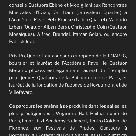
conseils Quatuors Ebène et Modigliani aux Rencontres
Musicales d’Evian, Ori Kam (Jerusalem Quartet) à
l’Académie Ravel, Petr Prause (Talich Quartet), Valentin
Erben (Quatuor Alban Berg), Christophe Coin (Quatuor
Mosaïques), Alfred Brendel, Itamar Golan, ou encore
Patrick Jüdt.
Prix ProQuartet du concours européen de la FNAPEC,
boursier et lauréat de l’Académie Ravel, le Quatuor
Métamorphoses est également lauréat du Tremplin
pour jeunes Quatuors de la Philharmonie de Paris, et
lauréat de la fondation de l’abbaye de Royaumont et de
Villefavard.
Ce parcours les amène à se produire dans les salles les
plus prestigieuses : Wigmore Hall, Philharmonie de
Paris, Franz Liszt Academy Budapest, Teatro Goldoni de
Florence, aux Festivals de Prades, Quatuors à
Bordeaux, au Potager du Roi à Versailles (sur invitation