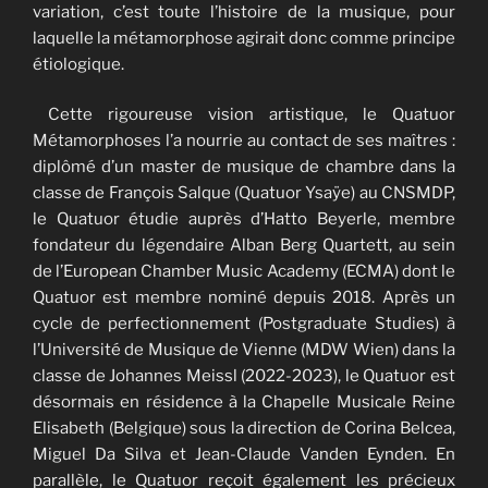
variation, c’est toute l’histoire de la musique, pour
laquelle la métamorphose agirait donc comme principe
étiologique.
Cette rigoureuse vision artistique, le Quatuor
Métamorphoses l’a nourrie au contact de ses maîtres :
diplômé d’un master de musique de chambre dans la
classe de François Salque (Quatuor Ysaÿe) au CNSMDP,
le Quatuor étudie auprès d’Hatto Beyerle, membre
fondateur du légendaire Alban Berg Quartett, au sein
de l’European Chamber Music Academy (ECMA) dont le
Quatuor est membre nominé depuis 2018. Après un
cycle de perfectionnement (Postgraduate Studies) à
l’Université de Musique de Vienne (MDW Wien) dans la
classe de Johannes Meissl (2022-2023), le Quatuor est
désormais en résidence à la Chapelle Musicale Reine
Elisabeth (Belgique) sous la direction de Corina Belcea,
Miguel Da Silva et Jean-Claude Vanden Eynden. En
parallèle, le Quatuor reçoit également les précieux