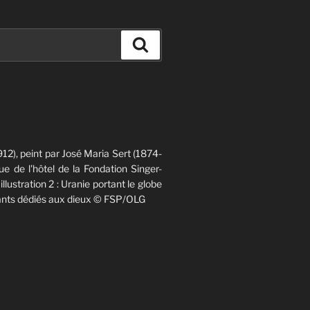
Recherche
12), peint par José Maria Sert (1874-
e de l'hôtel de la Fondation Singer-
 illustration 2 : Uranie portant le globe
chants dédiés aux dieux © FSP/OLG