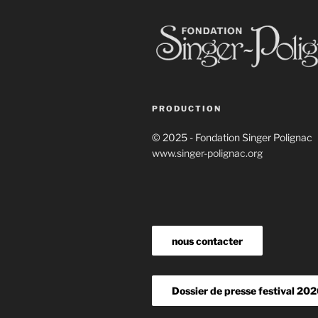
PRODUCTION
© 2025 - Fondation Singer Polignac
www.singer-polignac.org
nous contacter
Dossier de presse festival 20