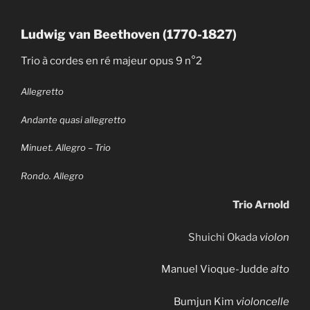
Ludwig van Beethoven (1770-1827)
Trio à cordes en ré majeur opus 9 n°2
Allegretto
Andante quasi allegretto
Minuet. Allegro – Trio
Rondo. Allegro
Trio Arnold
Shuichi Okada
violon
Manuel Vioque-Judde
alto
Bumjun Kim
violoncelle