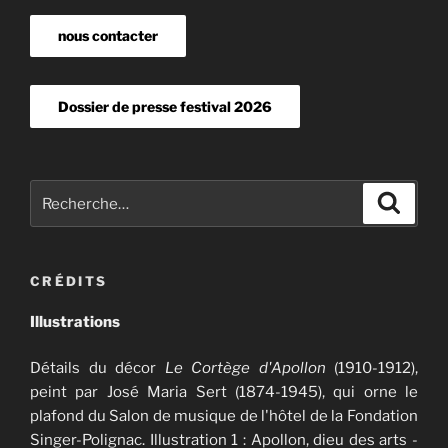
nous contacter
Dossier de presse festival 2026
Recherche
Recher
pour
:
CRÉDITS
Illustrations
Détails du décor
Le Cortège d'Apollon
(1910-1912),
peint par José Maria Sert (1874-1945), qui orne le
plafond du Salon de musique de l'hôtel de la Fondation
Singer-Polignac. Illustration 1 : Apollon, dieu des arts -