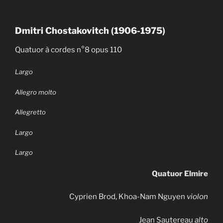
Dmitri Chostakovitch (1906-1975)
Quatuor à cordes n°8 opus 110
Largo
Allegro molto
Allegretto
Largo
Largo
Quatuor Elmire
Cyprien Brod, Khoa-Nam Nguyen
violon
Jean Sautereau
alto