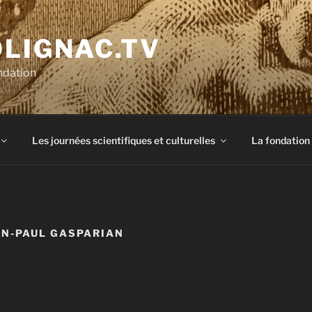
OLIGNAC.TV
ndation
Les journées scientifiques et culturelles
La fondation
AN-PAUL GASPARIAN