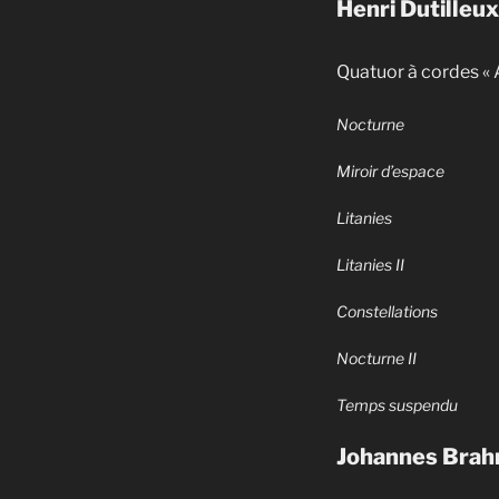
Henri Dutilleu
Quatuor à cordes « A
Nocturne
Miroir d’espace
Litanies
Litanies II
Constellations
Nocturne II
Temps suspendu
Johannes Brah