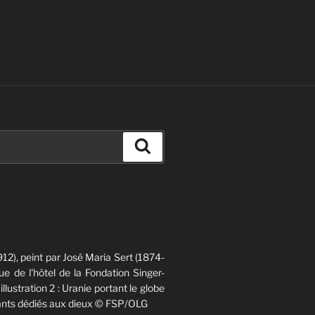
Recherche
12), peint par José Maria Sert (1874-
e de l'hôtel de la Fondation Singer-
 illustration 2 : Uranie portant le globe
chants dédiés aux dieux © FSP/OLG