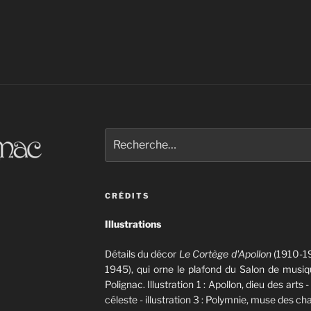
Recherche
pour
:
CRÉDITS
Illustrations
Détails du décor
Le Cortège d'Apollon
(1910-19
1945), qui orne le plafond du Salon de musiqu
Polignac. Illustration 1 : Apollon, dieu des arts -
céleste - illustration 3 : Polymnie, muse des 