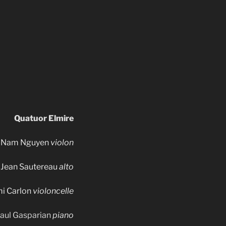
Quatuor Elmire
a-Nam Nguyen
violon
Jean Sautereau
alto
i Carlon
violoncelle
aul Gasparian
piano