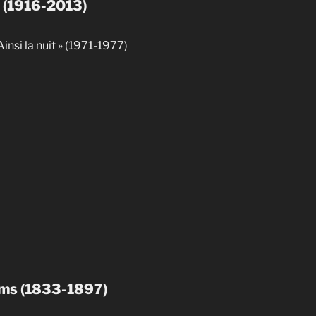
x (1916-2013)
insi la nuit » (1971-1977)
ms (1833-1897)