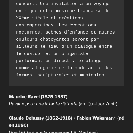
concert. Une invitation à un voyage 
onirique entre musique française du 
XXème siècle et créations 
contemporaines. Les évocations 
nocturnes, scènes d’enfance et autres 
couleurs chatoyantes seront par 
ailleurs le lieu d’un dialogue entre 
le quatuor et un origamiste 
performant en direct : le pliage 
comme allégorie de la modularité des 
formes, sculpturales et musicales.
Maurice Ravel (1875-1937)
Pavane pour une infante défunte
(arr. Quatuor Zahir)
Claude Debussy (1862-1918)
/
Fabien Waksman* (né
en 1980)
Une Petite suite
(arrangement A. Markeas)