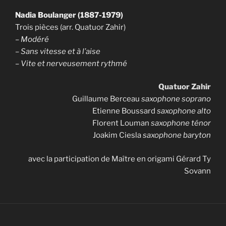
Nadia Boulanger (1887-1979)
Trois pièces (arr. Quatuor Zahir)
– Modéré
– Sans vitesse et à l’aise
– Vite et nerveusement rythmé
Quatuor Zahir
Guillaume Berceau
saxophone soprano
Etienne Boussard
saxophone alto
Florent Louman
saxophone ténor
Joakim Ciesla
saxophone baryton
avec la participation de Maître en origami Gérard Ty
Sovann