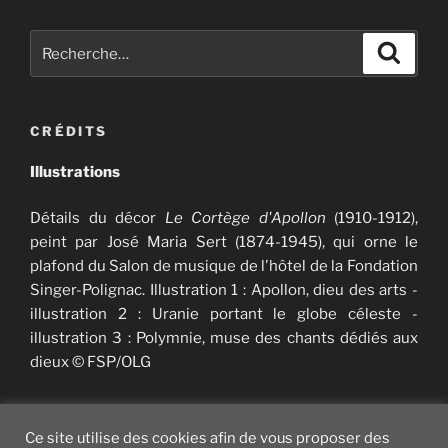
Recherche
Recher
pour
:
CRÉDITS
Illustrations
Détails du décor
Le Cortège d'Apollon
(1910-1912),
peint par José Maria Sert (1874-1945), qui orne le
plafond du Salon de musique de l'hôtel de la Fondation
Singer-Polignac. Illustration 1 : Apollon, dieu des arts -
illustration 2 : Uranie portant le globe céleste -
illustration 3 : Polymnie, muse des chants dédiés aux
dieux © FSP/OLG
Ce site utilise des cookies afin de vous proposer des