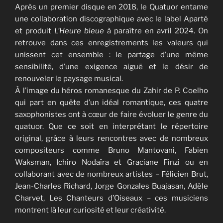
Après un premier disque en 2018, le Quatuor entame
une collaboration discographique avec le label Aparté
et produit
L’Heure bleue
à paraître en avril 2024. On
retrouve dans ces enregistrements les valeurs qui
unissent cet ensemble : le partage d’une même
sensibilité, d’une exigence aiguë et le désir de
renouveler le paysage musical.
À l’image du héros romanesque du Zahir de P. Coelho
qui part en quête d’un idéal romantique, ces quatre
saxophonistes ont à cœur de faire évoluer le genre du
quatuor. Que ce soit en interprétant le répertoire
original, grâce à leurs rencontres avec de nombreux
compositeurs comme Bruno Mantovani, Fabien
Waksman, Ichiro Nodaïra et Graciane Finzi ou en
collaborant avec de nombreux artistes – Félicien Brut,
Jean-Charles Richard, Jorge Gonzales Buajasan, Adèle
Charvet, Les Chanteurs d’Oiseaux – ces musiciens
montrent là leur curiosité et leur créativité.