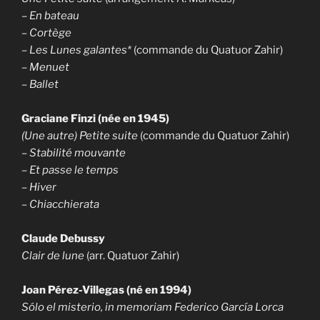
–
En bateau
– Cortège
–
Les Lunes galantes*
(commande du Quatuor Zahir)
– Menuet
– Ballet
Graciane Finzi (née en 1945)
(Une autre) Petite suite
(commande du Quatuor Zahir)
–
Stabilité mouvante
– Et passe le temps
– Hiver
– Chiacchierata
Claude Debussy
Clair de lune
(arr. Quatuor Zahir)
Joan Pérez-Villegas (né en 1994)
Sólo el misterio, in memoriam Federico García Lorca