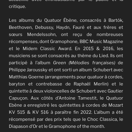
critique.
Les albums du Quatuor Ébène, consacrés à Bartók,
Beethoven, Debussy, Haydn, Fauré et aux frères et
sœurs Mendelssohn, ont reçu de nombreuses
récompenses, dont Gramophone, BBC Music Magazine
et le Midem Classic Award. En 2015 & 2016, les
musiciens se sont consacrés au thème du Lied. Ils ont
participé à l’album
Green (Mélodies françaises)
de
Philippe Jaroussky et ont sorti un album Schubert avec
Matthias Goerne (arrangements pour quatuor à cordes,
baryton et contrebasse de Raphaël Merlin) et le
quintette à deux violoncelles de Schubert avec Gautier
Capuçon. Aux côtés d’Antoine Tamestit, le Quatuor
Ebène a enregistré les quintettes à cordes de Mozart
KV 515 & KV 516 à paraître fin 2022. L’album a été
récompensé par des prix tels que le Choc Classica, le
Diapason d’Or et le Gramophone of the month.