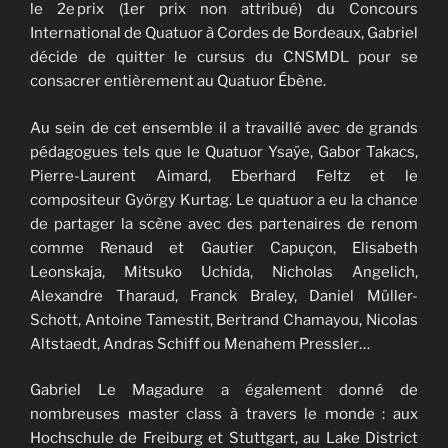
le 2e prix (1er prix non attribué) du Concours
International de Quatuor à Cordes de Bordeaux, Gabriel
décide de quitter le cursus du CNSMDL pour se
consacrer entièrement au Quatuor Ébène.
Au sein de cet ensemble il a travaillé avec de grands
pédagogues tels que le Quatuor Ysaÿe, Gabor Takacs,
Pierre-Laurent Aimard, Eberhard Feltz et le
compositeur György Kurtag. Le quatuor a eu la chance
de partager la scène avec des partenaires de renom
comme Renaud et Gautier Capuçon, Elisabeth
Leonskaja, Mitsuko Uchida, Nicholas Angelich,
Alexandre Tharaud, Franck Braley, Daniel Müller-
Schott, Antoine Tamestit, Bertrand Chamayou, Nicolas
Altstaedt, Andras Schiff ou Menahem Pressler…
Gabriel Le Magadure a également donné de
nombreuses master class à travers le monde : aux
Hochschule de Freiburg et Stuttgart, au Lake District