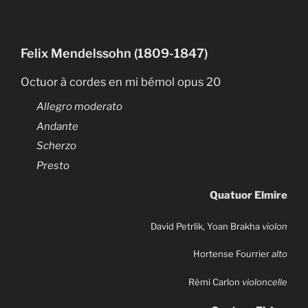
Felix Mendelssohn (1809-1847)
Octuor à cordes en mi bémol opus 20
Allegro moderato
Andante
Scherzo
Presto
Quatuor Elmire
David Petrlik, Yoan Brakha
violon
Hortense Fourrier
alto
Rémi Carlon
violoncelle