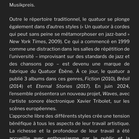
Musikpreis.
Outre le répertoire traditionnel, le quatuor se plonge
également dans d’autres styles (« Un quatuor à cordes
qui peut sans peine se métamorphoser en jazz-band »
New York Times
, 2009). Ce qui a commencé en 1999
comme une distraction dans les salles de répétition de
l’université – improvisant sur des standards de jazz et
des chansons pop – est devenu une marque de
fabrique du Quatuor Ébène. À ce jour, le quatuor a
publié 3 albums dans ces genres,
Fiction
(2010),
Brésil
(2014) et
Eternal Stories
(2017). En juin 2024,
l’ensemble présentera un nouveau projet,
Waves
, avec
l’artiste sonore électronique Xavier Tribolet, sur les
scènes européennes.
L’approche libre des différents styles crée une tension
bénéfique à tous les aspects de leur travail artistique.
La richesse et la profondeur de leur travail a été
accueillie avec enthousiasme par le public et la