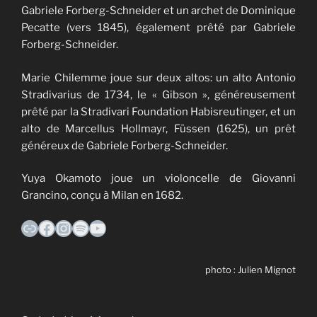
Gabriele Forberg-Schneider et un archet de Dominique
Pecatte (vers 1845), également prêté par Gabriele
Forberg-Schneider.
​Marie Chilemme joue sur deux altos: un alto Antonio
Stradivarius de 1734, le « Gibson », généreusement
prêté par la Stradivari Foundation Habisreutinger, et un
alto de Marcellus Hollmayr, Füssen (1625), un prêt
généreux de Gabriele Forberg-Schneider.
​Yuya Okamoto joue un violoncelle de Giovanni
Grancino, conçu à Milan en 1682.
Lien
Facebook
Instagram
Spotify
YouTube
photo : Julien Mignot