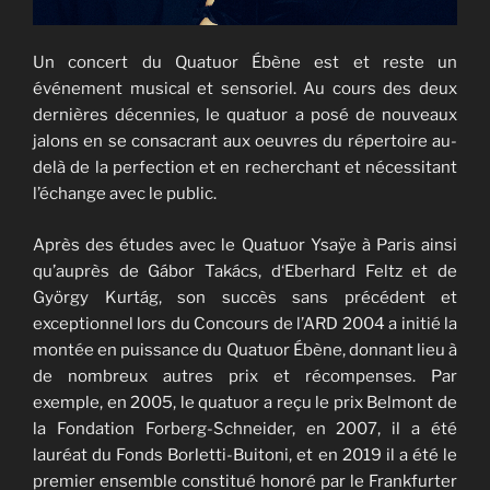
Un concert du Quatuor Ébène est et reste un
événement musical et sensoriel. Au cours des deux
dernières décennies, le quatuor a posé de nouveaux
jalons en se consacrant aux oeuvres du répertoire au-
delà de la perfection et en recherchant et nécessitant
l’échange avec le public.
Après des études avec le Quatuor Ysaÿe à Paris ainsi
qu’auprès de Gábor Takács, d‘Eberhard Feltz et de
György Kurtág, son succès sans précédent et
exceptionnel lors du Concours de l’ARD 2004 a initié la
montée en puissance du Quatuor Ébène, donnant lieu à
de nombreux autres prix et récompenses. Par
exemple, en 2005, le quatuor a reçu le prix Belmont de
la Fondation Forberg-Schneider, en 2007, il a été
lauréat du Fonds Borletti-Buitoni, et en 2019 il a été le
premier ensemble constitué honoré par le Frankfurter