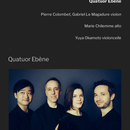
Quatuor Ebène
Pierre Colombet, Gabriel Le Magadure
violon
Marie Chilemme
alto
Yuya Okamoto
violoncelle
Quatuor Ebène