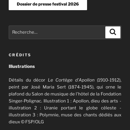
Dossier de presse festival 2026
Recherche
Recher
pour
:
CRÉDITS
Illustrations
Détails du décor
Le Cortège d'Apollon
(1910-1912),
peint par José Maria Sert (1874-1945), qui orne le
plafond du Salon de musique de l'hôtel de la Fondation
Singer-Polignac. Illustration 1 : Apollon, dieu des arts -
illustration 2 : Uranie portant le globe céleste -
illustration 3 : Polymnie, muse des chants dédiés aux
dieux © FSP/OLG