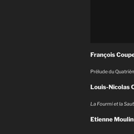
François Coup
Prélude du Quatriè
Louis-Nicolas 
La Fourmi et la Saut
Etienne Moulin