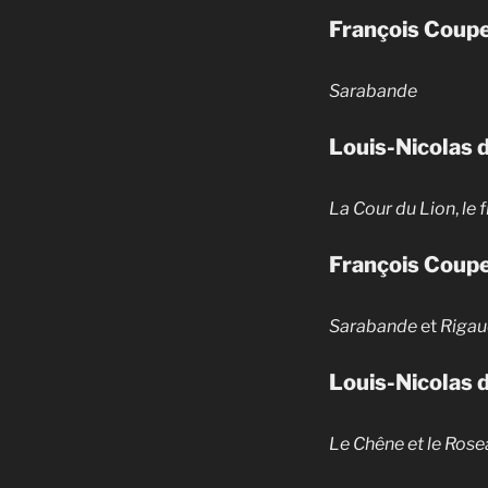
François Coupe
Sarabande
Louis-Nicolas 
La Cour du Lion
,
le 
François Coupe
Sarabande
et
Riga
Louis-Nicolas 
Le Chêne et le Rose