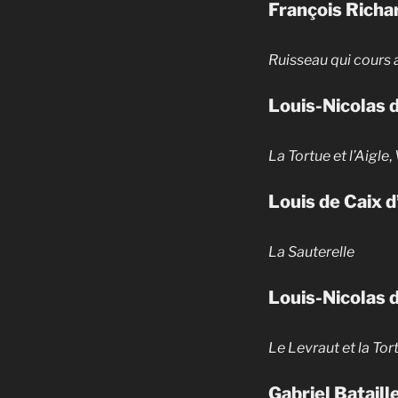
François Richa
Ruisseau qui cours
Louis-Nicolas 
La Tortue et l’Aigle
,
Louis de Caix d
La Sauterelle
Louis-Nicolas 
Le Levraut et la Tor
Gabriel Batail