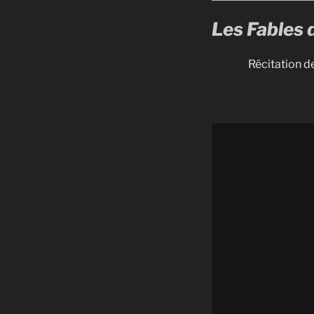
Les Fables 
Récitation d