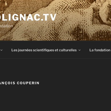
OLIGNAC.TV
ndation
Les journées scientifiques et culturelles
La fondation
ANÇOIS COUPERIN