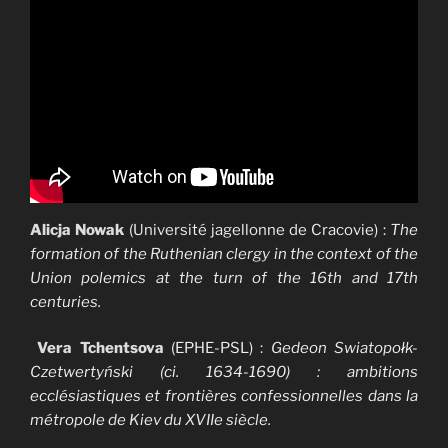
Alicja Nowak
(Université jagellonne de Cracovie) :
The
formation of the Ruthenian clergy in the context of the
Union polemics at the turn of the 16th and 17th
centuries.
Vera Tchentsova
(EPHE-PSL) :
Gedeon Swiatopołk-
Czetwertyński (ci. 1634-1690) : ambitions
ecclésiastiques et frontières confessionnelles dans la
métropole de Kiev du XVIIe siècle.