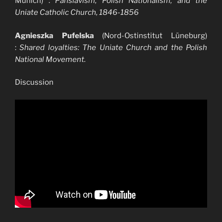
Munich) :
Panslavism, Polish Nationalism, and the
Uniate Catholic Church, 1846-1856
Agnieszka Pufelska
(Nord-Ostinstitut Lüneburg)
:
Shared loyalties: The Uniate Church and the Polish
National Movement.
Discussion