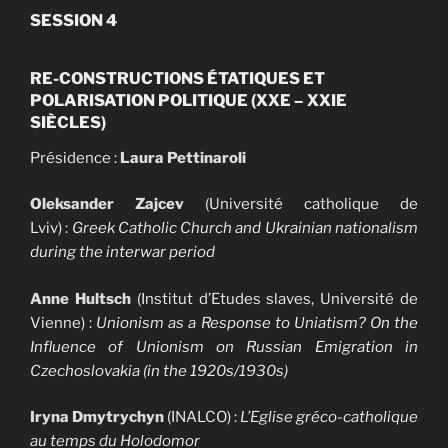
SESSION 4
RE-CONSTRUCTIONS ÉTATIQUES ET
POLARISATION POLITIQUE (XXE – XXIE
SIÈCLES)
Présidence :
Laura Pettinaroli
Oleksander Zajcev
(Université catholique de
Lviv) :
Greek Catholic Church and Ukrainian nationalism
during the interwar period
Anne Hultsch
(Institut d’Etudes slaves, Université de
Vienne) :
Unionism as a Response to Uniatism? On the
Influence of Unionism on Russian Emigration in
Czechoslovakia (in the 1920s/1930s)
Iryna Dmytrychyn
(INALCO) :
L’Eglise gréco-catholique
au temps du Holodomor