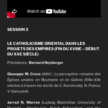
SESSION 3
LE CATHOLICISME ORIENTAL DANS LES
PROJETS DES EMPIRES (FIN DU XVIIIE – DÉBUT
DU XXE SIÈCLE)
Présidence :
Bernard Heyberger
Giuseppe M. Croce
(AAV) :
La perception romaine des
Églises uniates en Roumanie et en Galicie (XIXe-XXe
siècles) à travers les écrits de C. Korolevskij, N. Franco,
V. Vannutelli.
Jarred N. Warren
(Ludwig
Maximilian University of