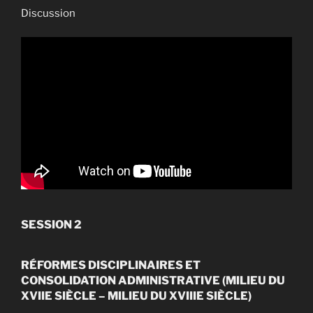
Discussion
SESSION 2
RÉFORMES DISCIPLINAIRES ET
CONSOLIDATION ADMINISTRATIVE (MILIEU DU
XVIIE SIÈCLE – MILIEU DU XVIIIE SIÈCLE)