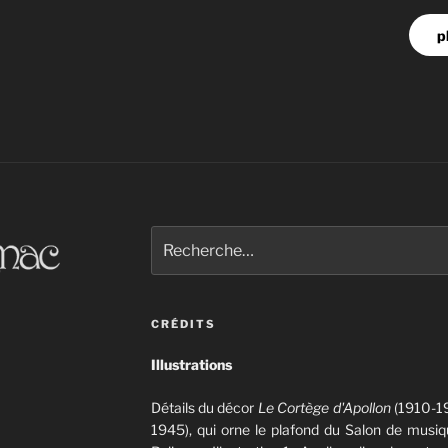
p
Recherche
pour
:
CRÉDITS
Illustrations
Détails du décor
Le Cortège d'Apollon
(1910-19
1945), qui orne le plafond du Salon de musiqu