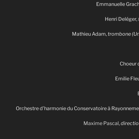
Emmanuelle Grac
Henri Deléger,
Mathieu Adam,
trombone (Un
Choeur d
Emilie Fle
Orchestre d’harmonie du Conservatoire à Rayonnemen
Maxime Pascal
,
directi