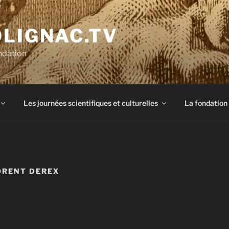
OLIGNAC.TV
ndation
Les journées scientifiques et culturelles
La fondation
ORENT DEREX