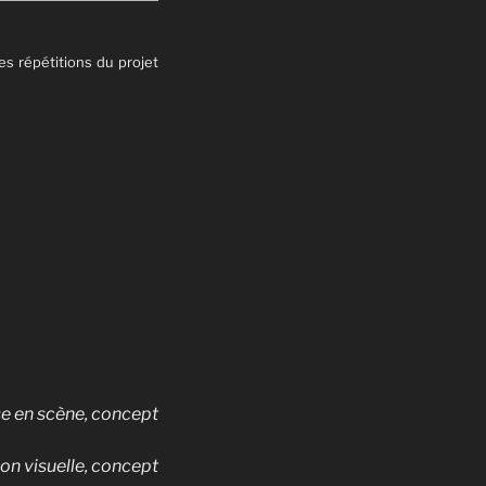
es répétitions du projet
e en scène, concept
ion visuelle, concept