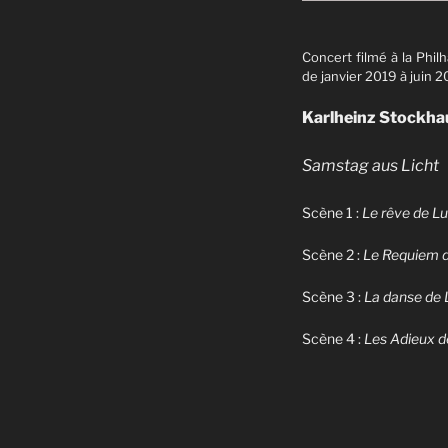
Concert filmé à la Phil
de janvier 2019 à juin 2
Karlheinz Stockh
Samstag aus Licht
Scène 1 :
Le rêve de Lu
Scène 2 :
Le Requiem d
Scène 3 :
La danse de 
Scène 4 :
Les Adieux d