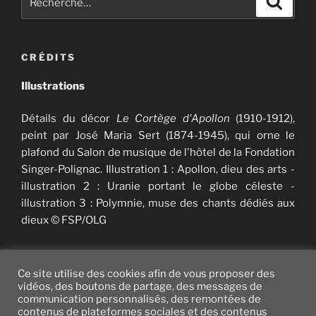
pour
:
CRÉDITS
Illustrations
Détails du décor
Le Cortège d'Apollon
(1910-1912),
peint par José Maria Sert (1874-1945), qui orne le
plafond du Salon de musique de l'hôtel de la Fondation
Singer-Polignac. Illustration 1 : Apollon, dieu des arts -
illustration 2 : Uranie portant le globe céleste -
illustration 3 : Polymnie, muse des chants dédiés aux
dieux © FSP/OLG
Ce site utilise des cookies afin de vous proposer des
vidéos, des boutons de partage, des messages de
communication personnalisés, des remontées de
Twitter
facebook
vimeo
instagram
YouTube
contenus de plateformes sociales et des contenus