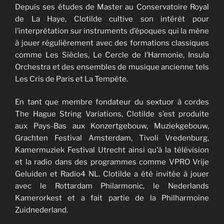
Depuis ses études de Master au Conservatoire Royal
de La Haye, Clotilde cultive son intérêt pour
l’interprétation sur instruments d’époques qui la mène
à jouer régulièrement avec des formations classiques
comme Les Siècles, Le Cercle de l’Harmonie, Insula
Orchestra et des ensembles de musique ancienne tels
Les Cris de Paris et La Tempête.
En tant que membre fondateur du sextuor à cordes
The Hague String Variations, Clotilde s’est produite
aux Pays-Bas aux Konzertgebouw, Muziekgebouw,
Grachten Festival Amsterdam, Tivoli Vredenburg,
Kamermuziek Festival Utrecht ainsi qu’à la télévision
et la radio dans des programmes comme VPRO Vrije
Geluiden et Radio4 NL. Clotilde a été invitée à jouer
avec le Rottardam Philarmonic, le Nederlands
Kamerorkest et a fait partie de la Philharmoine
Zuidnederland.