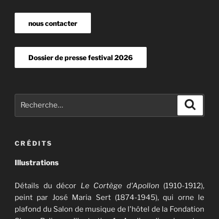
nous contacter
Dossier de presse festival 2026
Recherche
Recher
pour
:
CRÉDITS
Illustrations
Détails du décor
Le Cortège d'Apollon
(1910-1912),
peint par José Maria Sert (1874-1945), qui orne le
plafond du Salon de musique de l'hôtel de la Fondation