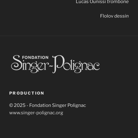
Lucas Ounissi
trombone
Flolov
dessin
PRODUCTION
© 2025 - Fondation Singer Polignac
www.singer-polignac.org