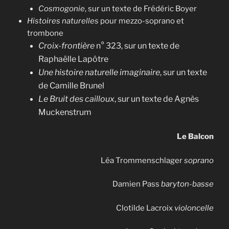
Cosmogonie
, sur un texte de Frédéric Boyer
Histoires naturelles
pour mezzo-soprano et
trombone
Croix-frontière
n° 323, sur un texte de
Raphaëlle Lapôtre
Une histoire naturelle imaginaire
, sur un texte
de Camille Brunel
Le Bruit des cailloux
, sur un texte de Agnès
Muckenstrum
Le Balcon
Léa Trommenschlager
soprano
Damien Pass
baryton-basse
Clotilde Lacroix
violoncelle