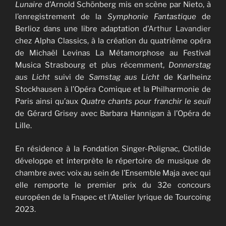
Lunaire
d’Arnold Schönberg mis en scène par Nieto, à
l’enregistrement de la
Symphonie Fantastique
de
Berlioz dans une libre adaptation d’
Arthur Lavandier
chez Alpha Classics, à la création du quatrième opéra
de Michaël Levinas La Métamorphose au Festival
Musica Strasbourg et plus récemment,
Donnerstag
aus Licht
suivi de
Samstag aus Licht
de Karlheinz
Stockhausen à l’Opéra Comique et la Philharmonie de
Paris ainsi qu’aux
Quatre chants pour franchir le seuil
de Gérard Grisey avec Barbara Hannigan à l’Opéra de
Lille.
En résidence à la Fondation Singer-Polignac, Clotilde
développe et interprète le répertoire de musique de
chambre avec voix au sein de l’Ensemble Maja avec qui
elle remporte le premier prix du 32e concours
européen de la Fnapec et l’Atelier lyrique de Tourcoing
2023.