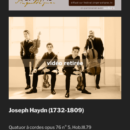
Joseph Haydn (1732-1809)
Quatuor à cordes opus 76 n° 5, Hob.III.79