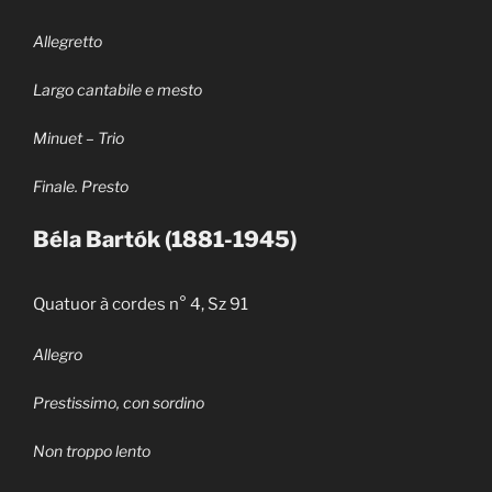
Allegretto
Largo cantabile e mesto
Minuet – Trio
Finale. Presto
Béla Bart
ó
k (1881-1945)
Quatuor à cordes n° 4, Sz 91
Allegro
Prestissimo, con sordino
Non troppo lento