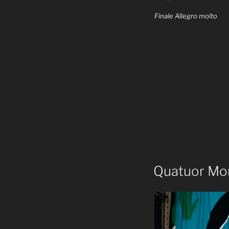
Finale Allegro molto
Quatuor Mo