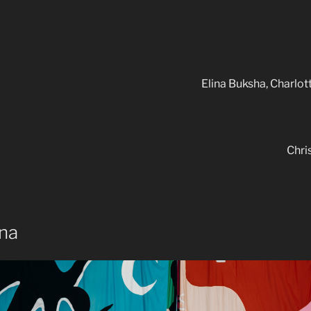
Elina Buksha, Charlo
Chri
na