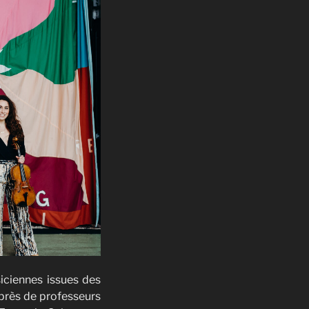
iciennes issues des
uprès de professeurs