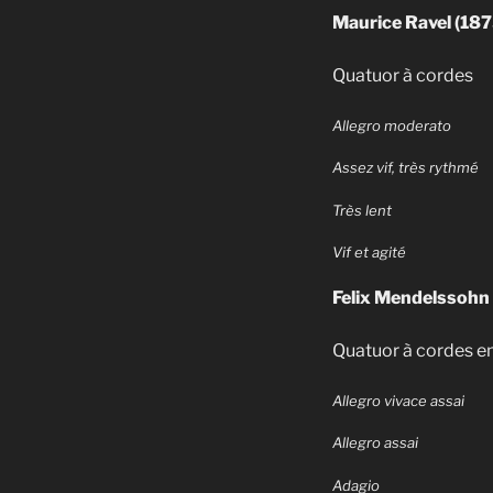
Maurice Ravel (18
Quatuor à cordes
Allegro moderato
Assez vif, très rythmé
Très lent
Vif et agité
Felix Mendelssohn
Quatuor à cordes e
Allegro vivace assai
Allegro assai
Adagio