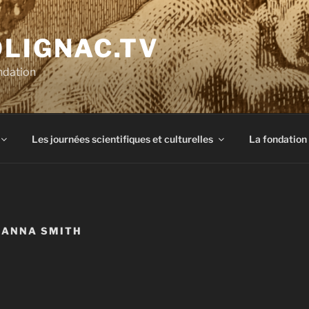
OLIGNAC.TV
ndation
Les journées scientifiques et culturelles
La fondation
IANNA SMITH