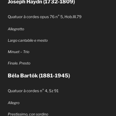
Joseph Haydn (1732-1809)
Quatuor à cordes opus 76 n° 5, Hob.III.79
Allegretto
Largo cantabile e mesto
Minuet – Trio
Finale. Presto
Béla Bart
ó
k (1881-1945)
Quatuor à cordes n° 4, Sz 91
Allegro
Prestissimo, con sordino