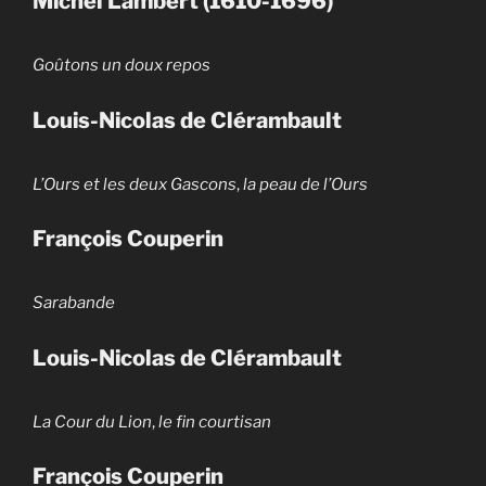
Michel Lambert (1610-1696)
Goûtons un doux repos
Louis-Nicolas de Clérambault
L’Ours et les deux Gascons
,
la peau de l’Ours
François Couperin
Sarabande
Louis-Nicolas de Clérambault
La Cour du Lion
,
le fin courtisan
François Couperin