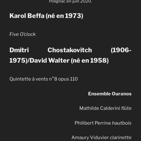
Polignac en juin 2020.
Karol Beffa (né en 1973)
Five O’clock
Dmitri Chostakovitch (1906-
1975)/David Walter (né en 1958)
Quintette à vents n°8 opus 110
Ensemble Ouranos
Mathilde Calderini
flûte
Philibert Perrine
hautbois
Amaury Viduvier
clarinette