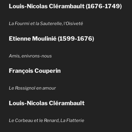
Louis-Nicolas Clérambault (1676-1749)
La Fourmi et la Sauterelle
, l
‘Oisiveté
Etienne Moulinié (1599-1676)
Amis, enivrons-nous
François Couperin
Le Rossignol en amour
Louis-Nicolas Clérambault
Le Corbeau et le Renard
,
La Flatterie