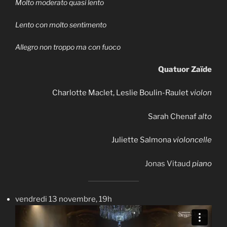
Molto moderato quasi lento
Lento con molto sentimento
Allegro non troppo ma con fuoco
Quatuor Zaïde
Charlotte Maclet, Leslie Boulin-Raulet
violon
Sarah Chenaf
alto
Juliette Salmona
violoncelle
Jonas Vitaud
piano
vendredi 13 novembre, 19h