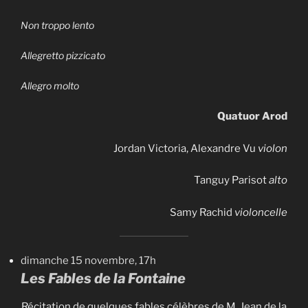
Non troppo lento
Allegretto pizzicato
Allegro molto
Quatuor Arod
Jordan Victoria, Alexandre Vu
violon
Tanguy Parisot
alto
Samy Rachid
violoncelle
dimanche 15 novembre, 17h
Les Fables de la Fontaine
Récitation de quelques fables célèbres de M. Jean de la