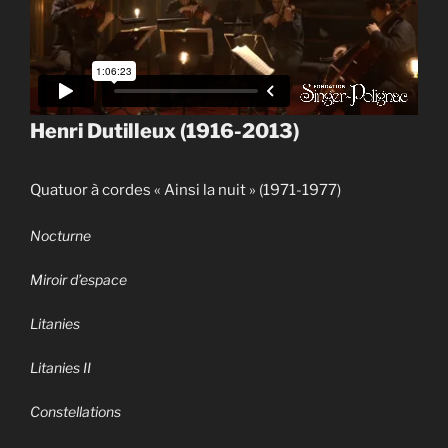
Henri Dutilleux (1916-2013)
Quatuor à cordes « Ainsi la nuit » (1971-1977)
Nocturne
Miroir d’espace
Litanies
Litanies II
Constellations