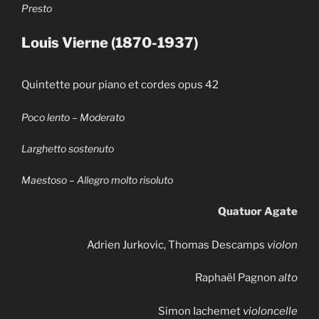
Presto
Louis Vierne (1870-1937)
Quintette pour piano et cordes opus 42
Poco lento – Moderato
Larghetto sostenuto
Maestoso – Allegro molto risoluto
Quatuor Agate
Adrien Jurkovic, Thomas Descamps
violon
Raphaël Pagnon
alto
Simon Iachemet
violoncelle