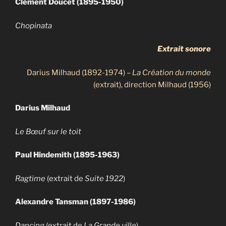
Clément Doucet (1895-1950)
Chopinata
Extrait sonore
Darius Milhaud (1892-1974) –
La Création du monde
(extrait), direction Milhaud (1956)
Darius Milhaud
Le Bœuf sur le toit
Paul Hindemith (1895-1963)
Ragtime
(extrait de
Suite 1922
)
Alexandre Tansman (1897-1986)
Dancing
(extrait de
La Grande ville
)