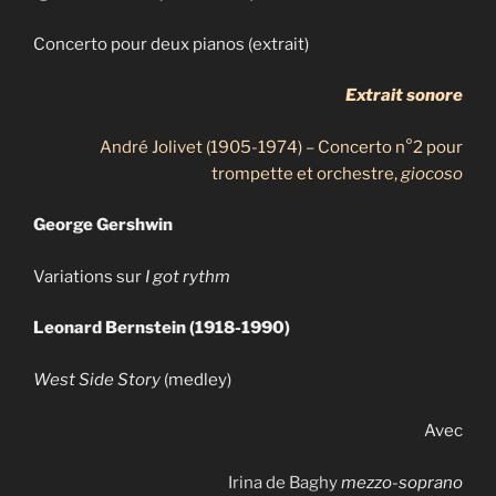
Concerto pour deux pianos (extrait)
Extrait sonore
André Jolivet (1905-1974) – Concerto n°2 pour
trompette et orchestre,
giocoso
George Gershwin
Variations sur
I got rythm
Leonard Bernstein (1918-1990)
West Side Story
(medley)
Avec
Irina de Baghy
mezzo-soprano