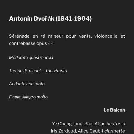
Antonín Dvořák (1841-1904)
Sérénade en
ré
mineur pour vents, violoncelle et
contrebasse opus 44
Moderato quasi marcia
Tempo di minuet – Trio. Presto
Andante con moto
Finale. Allegro molto
Le Balcon
Ye Chang Jung, Paul Atlan
hautbois
Iris Zerdoud, Alice Caubit
clarinette