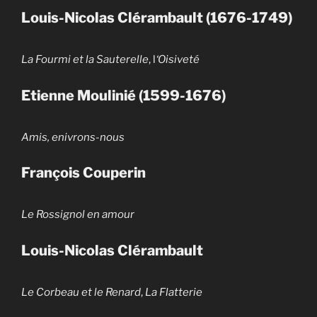
Louis-Nicolas Clérambault (1676-1749)
La Fourmi et la Sauterelle
, l
‘Oisiveté
Etienne Moulinié (1599-1676)
Amis, enivrons-nous
François Couperin
Le Rossignol en amour
Louis-Nicolas Clérambault
Le Corbeau et le Renard
,
La Flatterie