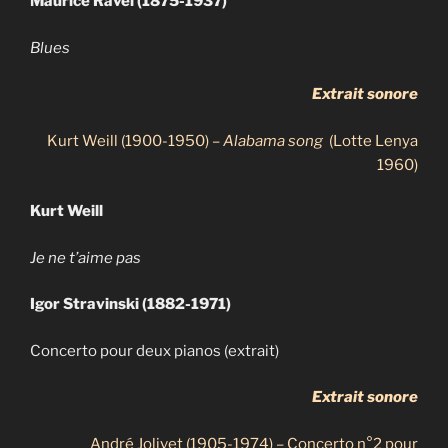
Maurice Ravel (1875-1937)
Blues
Extrait sonore
Kurt Weill (1900-1950) –
Alabama song
(Lotte Lenya
1960)
Kurt Weill
Je ne t’aime pas
Igor Stravinski (1882-1971)
Concerto pour deux pianos (extrait)
Extrait sonore
André Jolivet (1905-1974) – Concerto n°2 pour