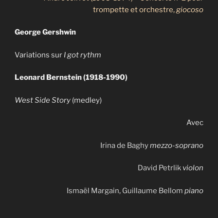
trompette et orchestre,
giocoso
George Gershwin
Variations sur
I got rythm
Leonard Bernstein (1918-1990)
West Side Story
(medley)
Avec
Irina de Baghy
mezzo-soprano
David Petrlik
violon
Ismaël Margain
,
Guillaume Bellom
piano