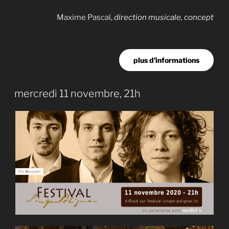
Maxime Pascal
,
direction musicale, concept
plus d’informations
mercredi 11 novembre, 21h