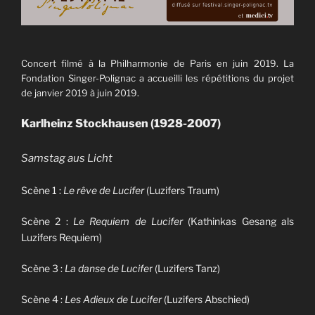
Concert filmé à la Philharmonie de Paris en juin 2019. La
Fondation Singer-Polignac a accueilli les répétitions du projet
de janvier 2019 à juin 2019.
Karlheinz Stockhausen (1928-2007)
Samstag aus Licht
Scène 1 :
Le rêve de Lucifer
(Luzifers Traum)
Scène 2 :
Le Requiem de Lucifer
(Kathinkas Gesang als
Luzifers Requiem)
Scène 3 :
La danse de Lucife
r (Luzifers Tanz)
Scène 4 :
Les Adieux de Lucifer
(Luzifers Abschied)