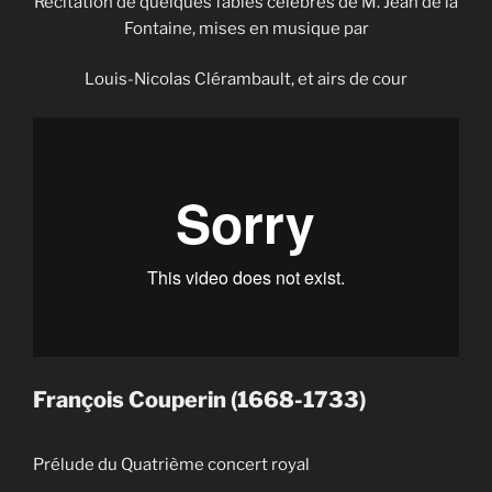
Récitation de quelques fables célèbres de M. Jean de la
Fontaine, mises en musique par
Louis-Nicolas Clérambault, et airs de cour
François Couperin (1668-1733)
Prélude du Quatrième concert royal