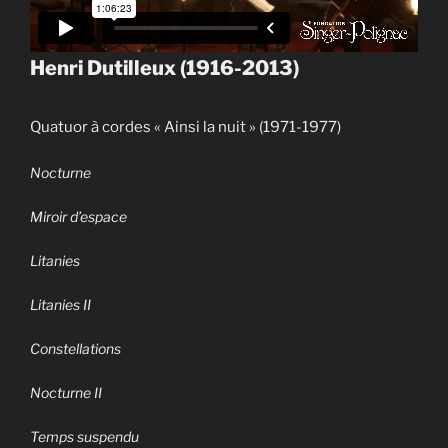
Henri Dutilleux (1916-2013)
Quatuor à cordes « Ainsi la nuit » (1971-1977)
Nocturne
Miroir d’espace
Litanies
Litanies II
Constellations
Nocturne II
Temps suspendu