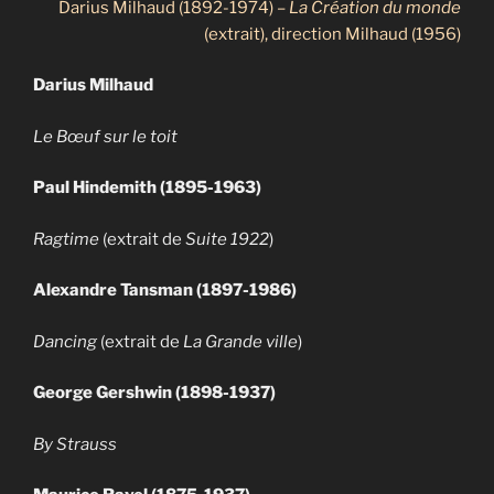
Darius Milhaud (1892-1974) –
La Création du monde
(extrait), direction Milhaud (1956)
Darius Milhaud
Le Bœuf sur le toit
Paul Hindemith (1895-1963)
Ragtime
(extrait de
Suite 1922
)
Alexandre Tansman (1897-1986)
Dancing
(extrait de
La Grande ville
)
George Gershwin (1898-1937)
By Strauss