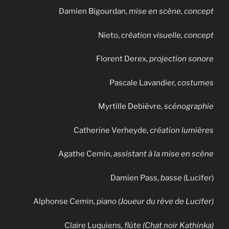
Damien Bigourdan,
mise en scène, concept
Nieto,
création visuelle, concept
Florent Derex,
projection sonore
Pascale Lavandier,
costumes
Myrtille Debièvre
, scénographie
Catherine Verheyde,
création lumières
Agathe Cemin,
assistant à la mise en scène
Damien Pass,
basse
(Lucifer)
Alphonse Cemin,
piano (Joueur du rêve de Lucifer)
Claire Luquiens,
flûte (Chat noir Kathinka)