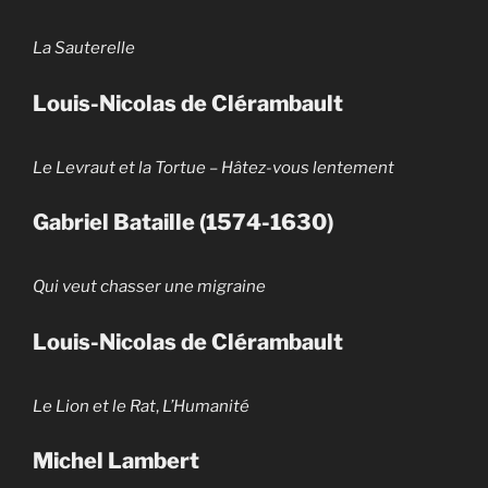
La Sauterelle
Louis-Nicolas de Clérambault
Le Levraut et la Tortue
–
Hâtez-vous lentement
Gabriel Bataille (1574-1630)
Qui veut chasser une migraine
Louis-Nicolas de Clérambault
Le Lion et le Rat
,
L’Humanité
Michel Lambert