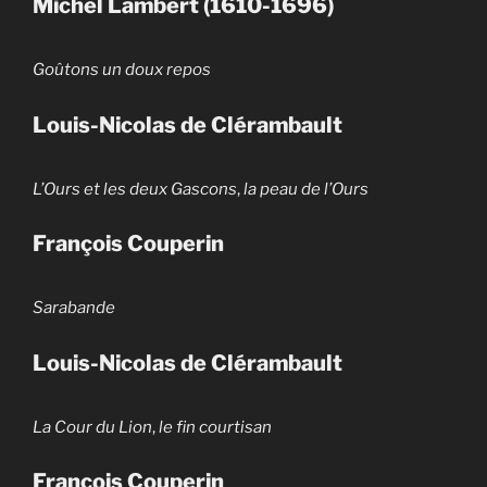
Michel Lambert (1610-1696)
Goûtons un doux repos
Louis-Nicolas de Clérambault
L’Ours et les deux Gascons
,
la peau de l’Ours
François Couperin
Sarabande
Louis-Nicolas de Clérambault
La Cour du Lion
,
le fin courtisan
François Couperin