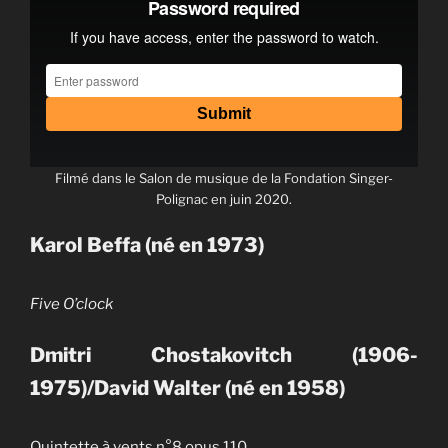
Filmé dans le Salon de musique de la Fondation Singer-
Polignac en juin 2020.
Karol Beffa (né en 1973)
Five O’clock
Dmitri Chostakovitch (1906-
1975)/David Walter (né en 1958)
Quintette à vents n°8 opus 110