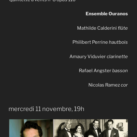
Ensemble Ouranos
Mathilde Calderini
flûte
Philibert Perrine
hautbois
Amaury Viduvier
clarinette
Rafael Angster
basson
Nicolas Ramez
cor
mercredi 11 novembre, 19h